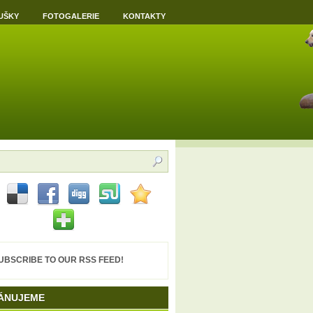
UŠKY
FOTOGALERIE
KONTAKTY
UBSCRIBE TO OUR RSS FEED!
ÁNUJEME