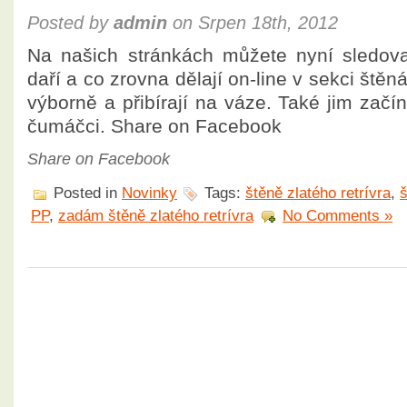
Posted by
admin
on Srpen 18th, 2012
Na našich stránkách můžete nyní sledova
daří a co zrovna dělají on-line v sekci ště
výborně a přibírají na váze. Také jim začín
čumáčci. Share on Facebook
Share on Facebook
Posted in
Novinky
Tags:
štěně zlatého retrívra
,
š
PP
,
zadám štěně zlatého retrívra
No Comments »