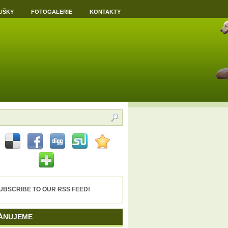
UŠKY
FOTOGALERIE
KONTAKTY
UBSCRIBE TO OUR RSS FEED!
ÁNUJEME