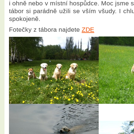
i ohně nebo v místní hospůdce. Moc jsme se 
tábor si parádně užili se vším všudy. I ch
spokojeně.
Fotečky z tábora najdete
ZDE