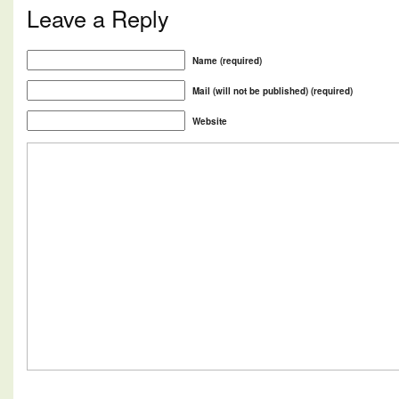
Leave a Reply
Name (required)
Mail (will not be published) (required)
Website