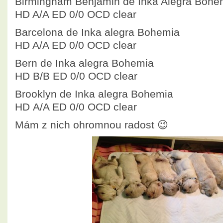
Birmingham Benjamin de Inka Alegra Bohe
HD A/A ED 0/0 OCD clear
Barcelona de Inka alegra Bohemia
HD A/A ED 0/0 OCD clear
Bern de Inka alegra Bohemia
HD B/B ED 0/0 OCD clear
Brooklyn de Inka alegra Bohemia
HD
A/A
ED 0/0 OCD clear
Mám z nich ohromnou radost 😉