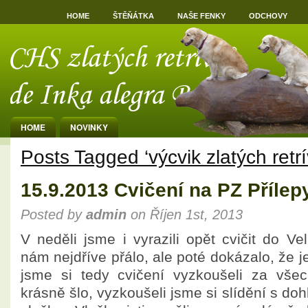
HOME
ŠTĚŇÁTKA
NAŠE FENKY
ODCHOVY
HOME
NOVINKY
Posts Tagged ‘výcvik zlatých retrí
15.9.2013 Cvičení na PZ Přílep
Posted by
admin
on Říjen 1st, 2013
V neděli jsme i vyrazili opět cvičit do Ve
nám nejdříve přálo, ale poté dokázalo, že 
jsme si tedy cvičení vyzkoušeli za vše
krásně šlo, vyzkoušeli jsme si slídění s do