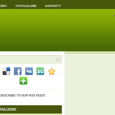
UŠKY
FOTOGALERIE
KONTAKTY
UBSCRIBE TO OUR RSS FEED!
ÁNUJEME