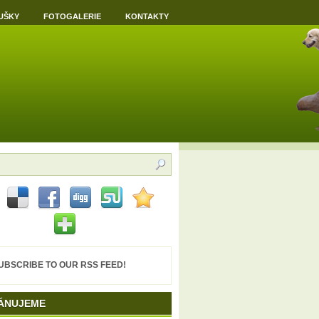
UŠKY
FOTOGALERIE
KONTAKTY
UBSCRIBE TO OUR RSS FEED!
ÁNUJEME