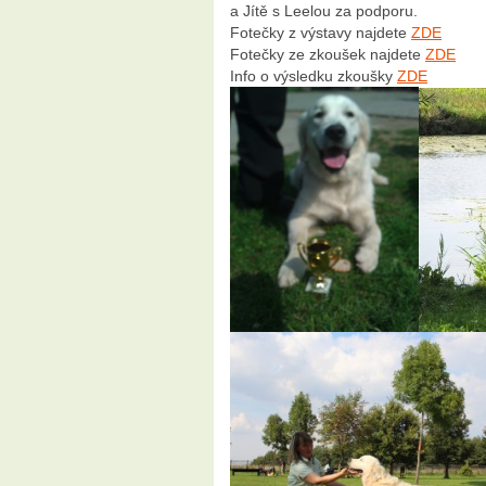
a Jítě s Leelou za podporu.
Fotečky z výstavy najdete
ZDE
Fotečky ze zkoušek najdete
ZDE
Info o výsledku zkoušky
ZDE