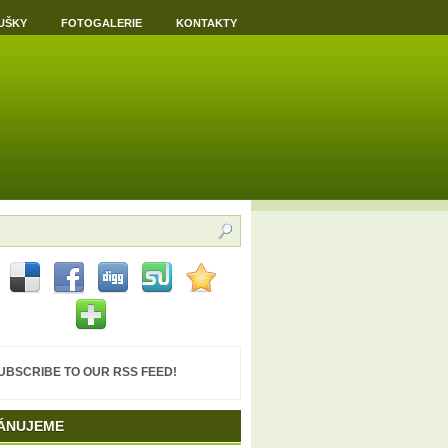
UŠKY
FOTOGALERIE
KONTAKTY
UBSCRIBE TO OUR RSS FEED!
ÁNUJEME