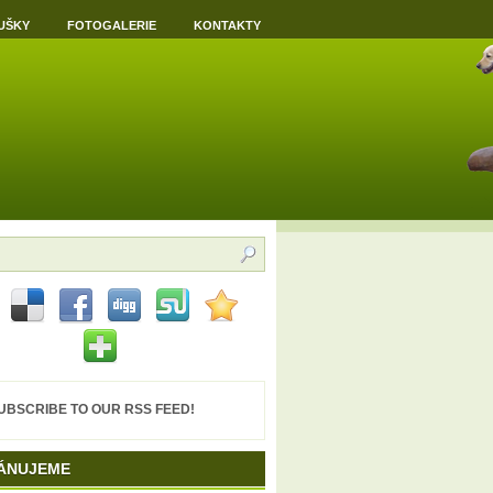
UŠKY
FOTOGALERIE
KONTAKTY
UBSCRIBE TO OUR RSS FEED!
ÁNUJEME